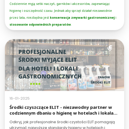
Codziennie myją setki naczyń, garnków i akcesoriów, zapewniając
higienę i oszczędność czasu. Jednak aby sprzęt działał niezawodnie
przez lata, niezbędna jest
konserwacja zmywarki gastronomicznej
i
stosowanie odpowiednich preparatów
.
16-01-2025
Środki czyszczące ELIT - niezawodny partner w
codziennym dbaniu o higienę w hotelach i lokalach
gastronomicznych
Odkryj, jak profesjonalne środki czystości ELIT pomagają
utrzymać najwyższe standardy higieny w hotelach i