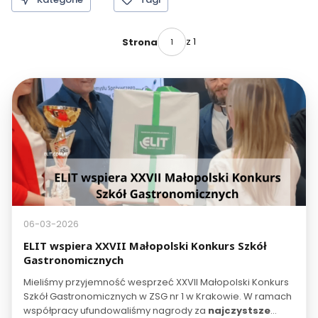
z 1
Strona
06-03-2026
ELIT wspiera XXVII Małopolski Konkurs Szkół
Gastronomicznych
Mieliśmy przyjemność wesprzeć XXVII Małopolski Konkurs
Szkół Gastronomicznych w ZSG nr 1 w Krakowie. W ramach
współpracy ufundowaliśmy nagrody za
najczystsze