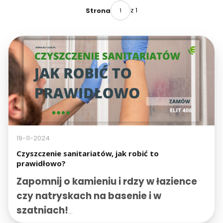
z 1
Strona
19-11-2024
Czyszczenie sanitariatów, jak robić to
prawidłowo?
Zapomnij o kamieniu i rdzy w łazience
czy natryskach na basenie i w
szatniach!