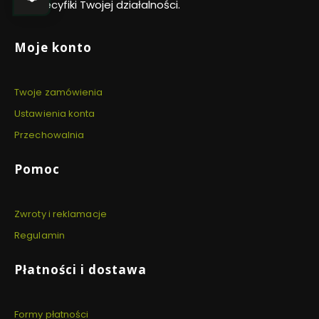
do specyfiki Twojej działalności.
Linki w stopce
Moje konto
Twoje zamówienia
Ustawienia konta
Przechowalnia
Pomoc
Zwroty i reklamacje
Regulamin
Płatności i dostawa
Formy płatności