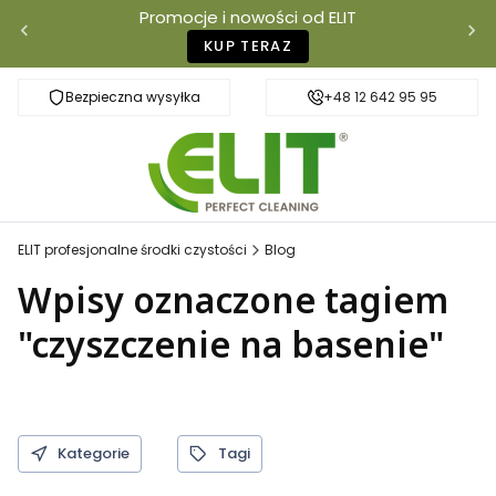
Promocje i nowości od ELIT
KUP TERAZ
Bezpieczna wysyłka
Szybka dostawa
+48 12 642 95 95
ELIT profesjonalne środki czystości
Blog
Wpisy oznaczone tagiem
"czyszczenie na basenie"
Kategorie
Tagi