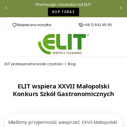
Promocje i nowości od ELIT
KUP TERAZ
Bezpieczna wysyłka
Szybka dostawa
+48 12 642 95 95
ELIT profesjonalne środki czystości
Blog
ELIT wspiera XXVII Małopolski
Konkurs Szkół Gastronomicznych
Mieliśmy przyjemność wesprzeć XXVII Małopolski