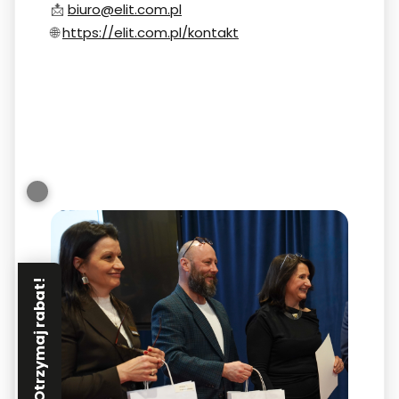
📩
biuro@elit.com.pl
🌐
https://elit.com.pl/kontakt
Otrzymaj rabat!