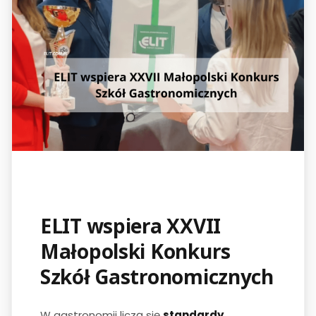
ELIT wspiera XXVII
Małopolski Konkurs
Szkół Gastronomicznych
W gastronomii liczą się
standardy,