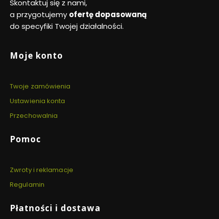
Skontaktuj się z nami,
a przygotujemy
ofertę dopasowaną
do specyfiki Twojej działalności.
Linki w stopce
Moje konto
Twoje zamówienia
Ustawienia konta
Przechowalnia
Pomoc
Zwroty i reklamacje
Regulamin
Płatności i dostawa