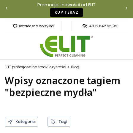
Promocje i nowości od ELIT
KUP TERAZ
Bezpieczna wysyłka
Szybka dostawa
+48 12 642 95 95
ELIT profesjonalne środki czystości
Blog
Wpisy oznaczone tagiem
"bezpieczne mydła"
Kategorie
Tagi