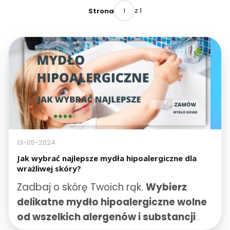
z 1
Strona
13-05-2024
Jak wybrać najlepsze mydła hipoalergiczne dla
wrażliwej skóry?
Zadbaj o skórę Twoich rąk.
Wybierz
delikatne mydło hipoalergiczne wolne
od wszelkich alergenów i substancji