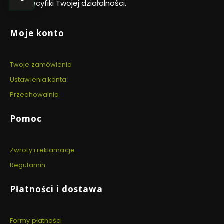
do specyfiki Twojej działalności.
Linki w stopce
Moje konto
Twoje zamówienia
Ustawienia konta
Przechowalnia
Pomoc
Zwroty i reklamacje
Regulamin
Płatności i dostawa
Formy płatności