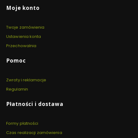
Linki w stopce
Moje konto
Twoje zamówienia
Ustawienia konta
Przechowalnia
Pomoc
Zwroty i reklamacje
Regulamin
Płatności i dostawa
Formy płatności
Czas realizacji zamówienia