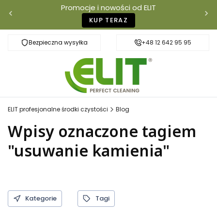
Promocje i nowości od ELIT
KUP TERAZ
Bezpieczna wysyłka
Szybka dostawa
+48 12 642 95 95
ELIT profesjonalne środki czystości
Blog
Wpisy oznaczone tagiem
"usuwanie kamienia"
Kategorie
Tagi