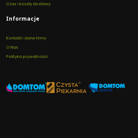
Czas i koszty dostawy
Informacje
Kontakt i dane firmy
O Nas
Polityka prywatności
Newsletter
Zapisz się do newslettera i odbierz -10% na pierwsze zakupy!