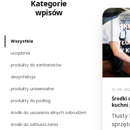
Kategorie
wpisów
Wszystkie
urządznia
produkty do sanitariatów
dezynfekcja
produkty uniwersalne
12-06-20
Środki 
produkty do podłóg
kuchni
środki do usuwania silnych zabrudzeń
Tłusty
sprzęt
środki do odtłuszczania