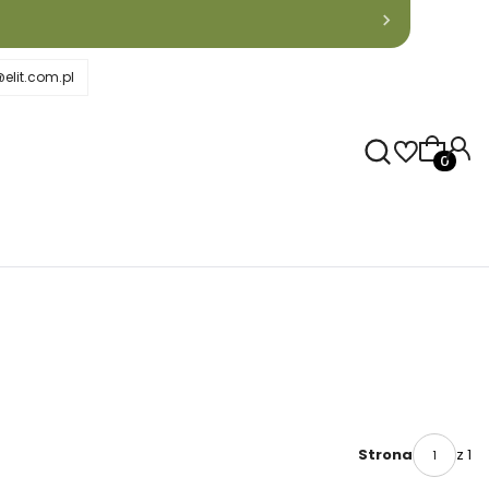
elit.com.pl
Produkty
z 1
Strona