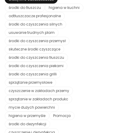
środki do tłuszczu
higiena w kuchni
odtłuszczacze profesjonalne
środki do czyszczenia silnych
usuwanie trudnych plam
środki do czyszczenia przemysł
skuteczne środki czyszczące
środki do czyszczenia tłuszczu
środki do czyszczenia piekarni
środki do czyszczenia grilli
sprzątanie przemysłowe
czyszczenie w zakładach przemy
sprzątanie w zakładach produkc
mycie dużych powierchni
higiena w przemyśle
Promocja
środki do dezynfekcji
czyszczenie i dezynfekcja