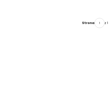
z 1
Strona