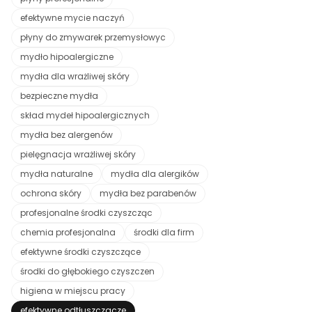
efektywne mycie naczyń
płyny do zmywarek przemysłowyc
mydło hipoalergiczne
mydła dla wrażliwej skóry
bezpieczne mydła
skład mydeł hipoalergicznych
mydła bez alergenów
pielęgnacja wrażliwej skóry
mydła naturalne
mydła dla alergików
ochrona skóry
mydła bez parabenów
profesjonalne środki czyszcząc
chemia profesjonalna
środki dla firm
efektywne środki czyszczące
środki do głębokiego czyszczen
higiena w miejscu pracy
efektywne odtłuszczacze