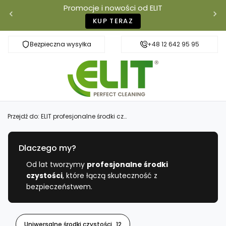
Promocje i nowości od ELIT
KUP TERAZ
Bezpieczna wysyłka
Szybka dostawa
+48 12 642 95 95
Przejdź do:
ELIT profesjonalne środki czystości
Dlaczego my?
Od lat tworzymy
profesjonalne środki
czystości
, które łączą skuteczność z
bezpieczeństwem.
Uniwersalne środki czystości
12