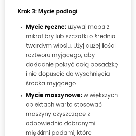
Krok 3: Mycie podłogi
Mycie ręczne:
używaj mopa z
mikrofibry lub szczotki o średnio
twardym włosiu. Użyj dużej ilości
roztworu myjącego, aby
dokładnie pokryć całą posadzkę
i nie dopuścić do wyschnięcia
środka myjącego.
Mycie maszynowe:
w większych
obiektach warto stosować
maszyny czyszczące z
odpowiednio dobranymi
miękkimi padami, które