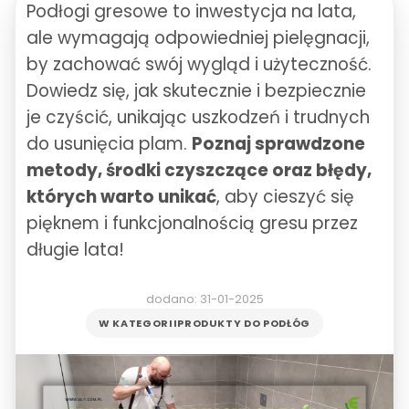
Podłogi gresowe to inwestycja na lata,
ale wymagają odpowiedniej pielęgnacji,
by zachować swój wygląd i użyteczność.
Dowiedz się, jak skutecznie i bezpiecznie
je czyścić, unikając uszkodzeń i trudnych
do usunięcia plam.
Poznaj sprawdzone
metody, środki czyszczące oraz błędy,
których warto unikać
, aby cieszyć się
pięknem i funkcjonalnością gresu przez
długie lata!
dodano: 31-01-2025
W KATEGORII
PRODUKTY DO PODŁÓG