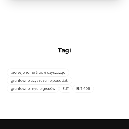
Tagi
profesjonalne środki czyszcząc
gruntowne czyszczenie posadzki
gruntowne mycie gresów
ELIT
ELIT 405