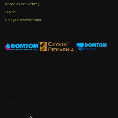
Kontakt i dane firmy
O Nas
Polityka prywatności
Newsletter
Zapisz się do newslettera i odbierz -10% na pierwsze zakupy!
Dodatkowo bądź pierwszą osobą, która dowie się o naszych
nowościach i promocjach.
Twój adres e-mail