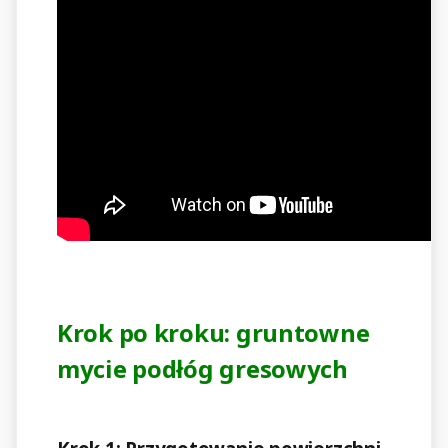
Krok po kroku: gruntowne
mycie podłóg gresowych