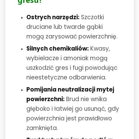
Ostrych narzędzi:
Szczotki
druciane lub twarde gąbki
mogą zarysować powierzchnię.
Silnych chemikaliów:
Kwasy,
wybielacze i amoniak mogą
uszkodzić gres i fugi powodując
nieestetyczne odbarwienia.
Pomijania neutralizacji mytej
powierzchni:
Brud nie wnika
głęboko i łatwiej go usunąć, gdy
powierzchnia jest prawidłowo
zamknięta.