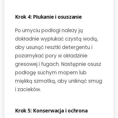
Krok 4: Płukanie i osuszanie
Po umyciu podłogi należy ją
dokładnie wypłukać czystą wodą,
aby usunąć resztki detergentu i
pozamykać pory w okładzinie
gresowej i fugach. Następnie osusz
podłogę suchym mopem lub
miękką szmatką, aby uniknąć smug
i zacieków.
Krok 5: Konserwacja i ochrona