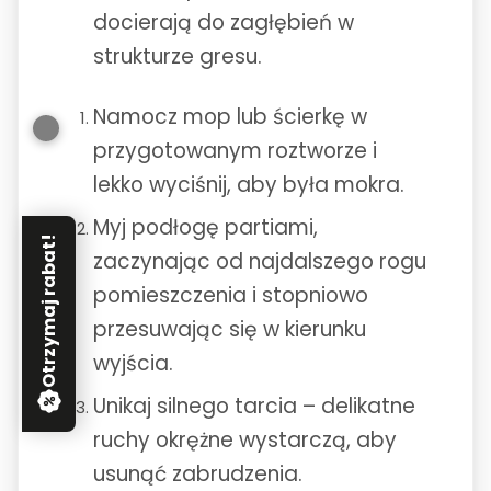
docierają do zagłębień w
strukturze gresu.
Namocz mop lub ścierkę w
przygotowanym roztworze i
lekko wyciśnij, aby była mokra.
Myj podłogę partiami,
Otrzymaj rabat!
zaczynając od najdalszego rogu
pomieszczenia i stopniowo
przesuwając się w kierunku
wyjścia.
Unikaj silnego tarcia – delikatne
ruchy okrężne wystarczą, aby
usunąć zabrudzenia.