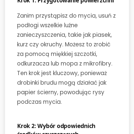
Krok 1: Przygotowanie powierzchni
Zanim przystąpisz do mycia, usuń z
podłogi wszelkie luźne
zanieczyszczenia, takie jak piasek,
kurz czy okruchy. Możesz to zrobić
za pomocą miękkiej szczotki,
odkurzacza lub mopa z mikrofibry.
Ten krok jest kluczowy, ponieważ
drobinki brudu mogą działać jak
papier ścierny, powodując rysy
podczas mycia.
Krok 2: Wybór odpowiednich