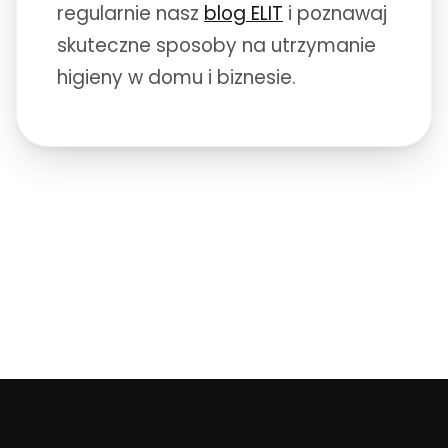
regularnie nasz
blog ELIT
i poznawaj
skuteczne sposoby na utrzymanie
higieny w domu i biznesie.
Wybierz ELIT - partnera w utrzymaniu czystości