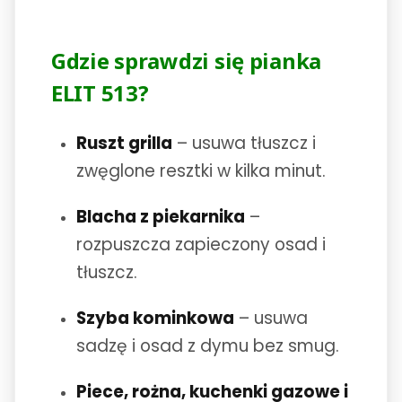
Gdzie sprawdzi się pianka
ELIT 513?
Ruszt grilla
– usuwa tłuszcz i
zwęglone resztki w kilka minut.
Blacha z piekarnika
–
rozpuszcza zapieczony osad i
tłuszcz.
Szyba kominkowa
– usuwa
sadzę i osad z dymu bez smug.
Piece, rożna, kuchenki gazowe i