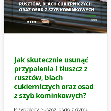
Jak skutecznie usunąć
przypalenia i tłuszcz z
rusztów, blach
cukierniczych oraz osad
z szyb kominkowych?
Przypalony tłuszcz, osad z dymu