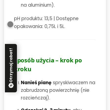
na aluminium).
pH produktu: 13,5 | Dostępne
opakowania: 0,75L i 5L.
Otrzymaj rabat!
Sposób użycia – krok po
kroku
Nanieś pianę
spryskiwaczem na
zabrudzoną powierzchnię (nie
rozcieńczaj).