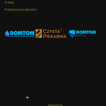
O Nas
Polityka prywatności
Newsletter
Zapisz się do newslettera i odbierz -10% na pierwsze zakupy!
Dodatkowo bądź pierwszą osobą, która dowie się o naszych
nowościach i promocjach.
Twój adres e-mail
Zapisując się, akceptujesz nasz
Regulamin
(w zakresie dotyczącym