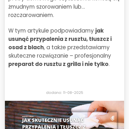
żmudnym szorowaniem lub…
rozczarowaniem.
W tym artykule podpowiadamy
jak
usunąć przypalenia z rusztu, tłuszcz i
osad z blach
, a także przedstawiamy
skuteczne rozwiązanie – profesjonalny
preparat do rusztu z grilla i nie tylko
.
dodano: 11-08-2025