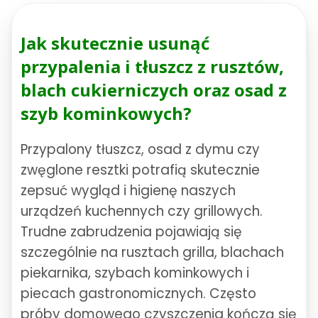
Jak skutecznie usunąć
przypalenia i tłuszcz z rusztów,
blach cukierniczych oraz osad z
szyb kominkowych?
Przypalony tłuszcz, osad z dymu czy
zwęglone resztki potrafią skutecznie
zepsuć wygląd i higienę naszych
urządzeń kuchennych czy grillowych.
Trudne zabrudzenia pojawiają się
szczególnie na rusztach grilla, blachach
piekarnika, szybach kominkowych i
piecach gastronomicznych. Często
próby domowego czyszczenia kończą się