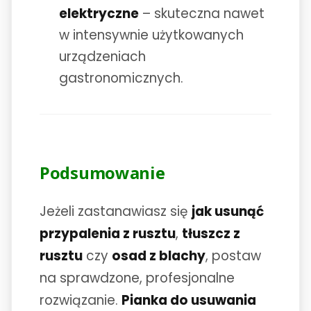
elektryczne
– skuteczna nawet
w intensywnie użytkowanych
urządzeniach
gastronomicznych.
Podsumowanie
Jeżeli zastanawiasz się
jak usunąć
przypalenia z rusztu
,
tłuszcz z
rusztu
czy
osad z blachy
, postaw
na sprawdzone, profesjonalne
rozwiązanie.
Pianka do usuwania