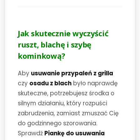
Jak skutecznie wyczyścić
ruszt, blachę i szybę
kominkową?
Aby
usuwanie przypaleń z grilla
czy
osadu z blach
było naprawdę
skuteczne, potrzebujesz środka o
silnym działaniu, który rozpuści
zabrudzenia, zamiast zmuszać Cię
do godzinnego szorowania.
Sprawdź
Piankę do usuwania