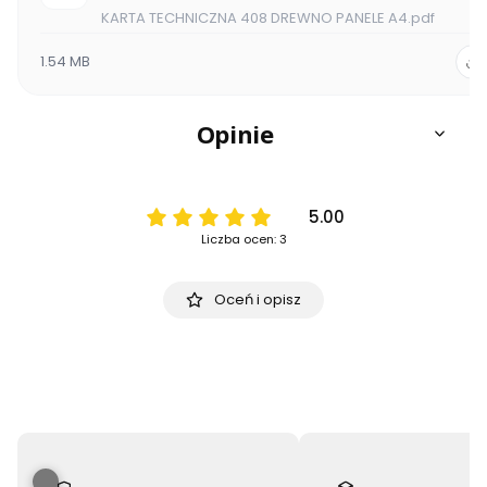
KARTA TECHNICZNA 408 DREWNO PANELE A4.pdf
1.54 MB
Opinie
5.00
Liczba ocen: 3
Oceń i opisz