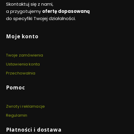
Skontaktuj się z nami,
a przygotujemy
ofertę dopasowaną
do specyfiki Twojej działalności.
Linki w stopce
Moje konto
Twoje zamówienia
Ustawienia konta
Przechowalnia
Pomoc
Zwroty i reklamacje
Regulamin
Płatności i dostawa