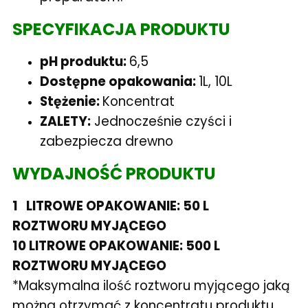
SPECYFIKACJA PRODUKTU
pH produktu:
6,5
Dostępne opakowania:
1L, 10L
Stężenie:
Koncentrat
ZALETY:
Jednocześnie czyści i
zabezpiecza drewno
WYDAJNOŚĆ PRODUKTU
1 LITROWE OPAKOWANIE: 50 L
ROZTWORU MYJĄCEGO
10 LITROWE OPAKOWANIE: 500 L
ROZTWORU MYJĄCEGO
*Maksymalna ilość roztworu myjącego jaką
można otrzymać z koncentratu produktu.