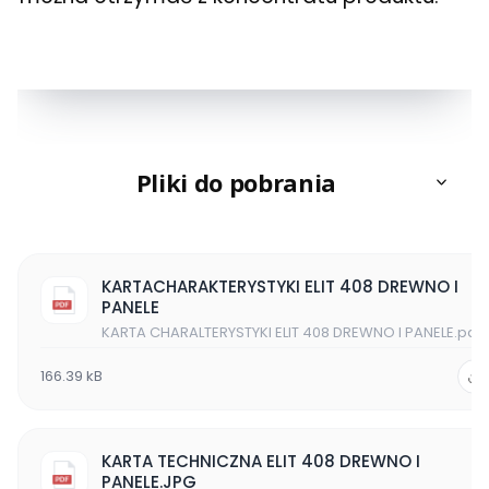
Pliki do pobrania
KARTACHARAKTERYSTYKI ELIT 408 DREWNO I
PANELE
KARTA CHARALTERYSTYKI ELIT 408 DREWNO I PANELE.pdf
166.39 kB
KARTA TECHNICZNA ELIT 408 DREWNO I
PANELE.JPG