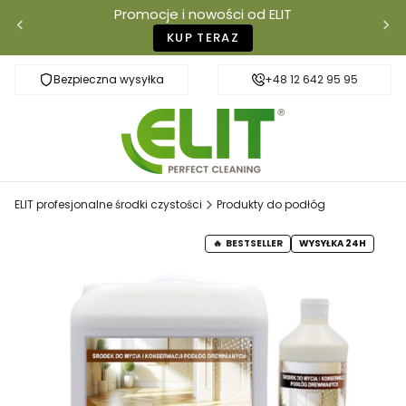
Promocje i nowości od ELIT
KUP TERAZ
Bezpieczna wysyłka
Szybka dostawa
+48 12 642 95 95
ELIT profesjonalne środki czystości
Produkty do podłóg
BESTSELLER
WYSYŁKA 24H