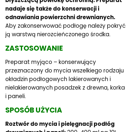
błyszczącą powłokę ochronną. Preparat
nadaje się także do konserwacji i
odnawiania powierzchni drewnianych.
Aby zakonserwować podłogę należy pokryć
ją warstwą nierozcieńczonego środka.
ZASTOSOWANIE
Preparat myjąco – konserwujący
przeznaczony do mycia wszelkiego rodzaju
okładzin podłogowych lakierowanych i
nielakierowanych posadzek z drewna, korka
i paneli.
S
POSÓB UŻYCIA
Roztwór do mycia i pielęgnacji podłóg