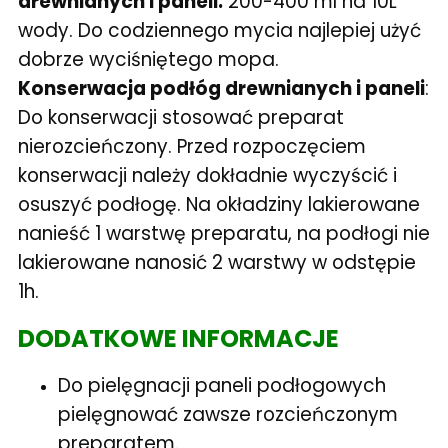
drewnianych i paneli:
200-400 ml na 10L
wody. Do codziennego mycia najlepiej użyć
dobrze wyciśniętego mopa.
Konserwacja podłóg drewnianych i paneli
:
Do konserwacji stosować preparat
nierozcieńczony. Przed rozpoczęciem
konserwacji należy dokładnie wyczyścić i
osuszyć podłogę. Na okładziny lakierowane
nanieść 1 warstwę preparatu, na podłogi nie
lakierowane nanosić 2 warstwy w odstępie
1h.
D
ODATKOWE INFORMACJE
Do pielęgnacji paneli podłogowych
pielęgnować zawsze rozcieńczonym
preparatem.