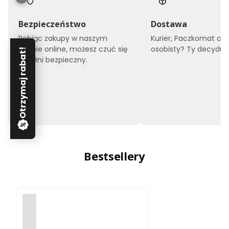
Bezpieczeństwo
Dostawa
Robiąc zakupy w naszym
Kurier, Paczkomat czy
sklepie online, możesz czuć się
osobisty? Ty decyduje
Otrzymaj rabat!
w pełni bezpieczny.
Bestsellery