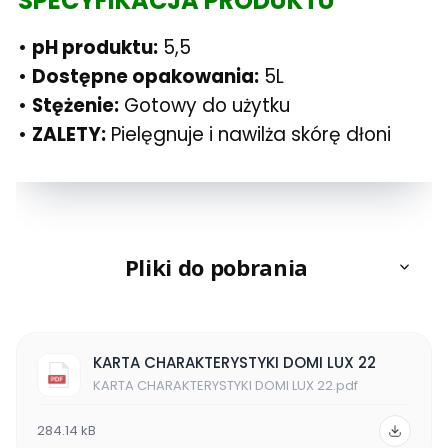
SPECYFIKACJA PRODUKTU
•
pH produktu:
5,5
•
Dostępne opakowania:
5L
•
Stężenie:
Gotowy do użytku
•
ZALETY:
Pielęgnuje i nawilża skórę dłoni
Pliki do pobrania
KARTA CHARAKTERYSTYKI DOMI LUX 22
KARTA CHARAKTERYSTYKI DOMI LUX 22.pdf
284.14 kB