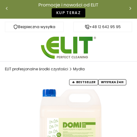
Promocje i nowości od ELIT
KUP TERAZ
Bezpieczna wysyłka
Szybka dostawa
+48 12 642 95 95
ELIT profesjonalne środki czystości
Mydła
BESTSELLER
WYSYŁKA 24H