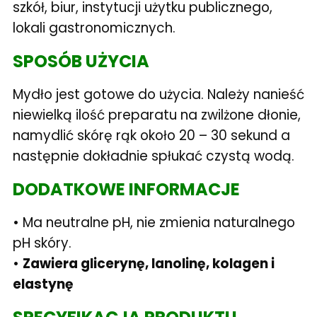
szkół, biur, instytucji użytku publicznego,
lokali gastronomicznych.
SPOSÓB UŻYCIA
Mydło jest gotowe do użycia. Należy nanieść
niewielką ilość preparatu na zwilżone dłonie,
namydlić skórę rąk około 20 – 30 sekund a
następnie dokładnie spłukać czystą wodą.
DODATKOWE INFORMACJE
• Ma neutralne pH, nie zmienia naturalnego
pH skóry.
•
Zawiera glicerynę, lanolinę, kolagen i
elastynę