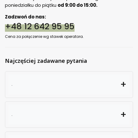
poniedziałku do piątku
od 9:00 do 15:00.
Zadzwoń do nas:
+48 12 642 95 95
Cena za połączenie wg stawek operatora.
Najczęściej zadawane pytania
.
.