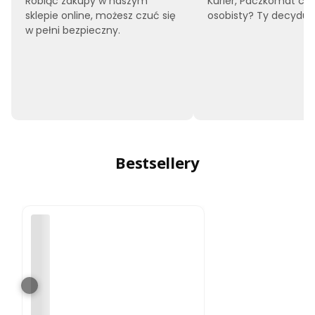
Robiąc zakupy w naszym
Kurier, Paczkomat czy
sklepie online, możesz czuć się
osobisty? Ty decyduje
w pełni bezpieczny.
Bestsellery