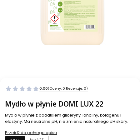
0.00
(Oceny: 0 Recenzje: 0)
Mydło w płynie DOMI LUX 22
Mydło w płynie z dodatkiem gliceryny, lanoliny, kolagenu i
elastyny. Ma neutralne pH, nie zmienia naturalnego pH skóry.
Przejdź do pełnego opisu
z VAT
bez VAT