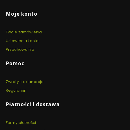
Linki w stopce
Moje konto
Twoje zamówienia
Ustawienia konta
Przechowalnia
Pomoc
Zwroty i reklamacje
Regulamin
Płatności i dostawa
Formy płatności