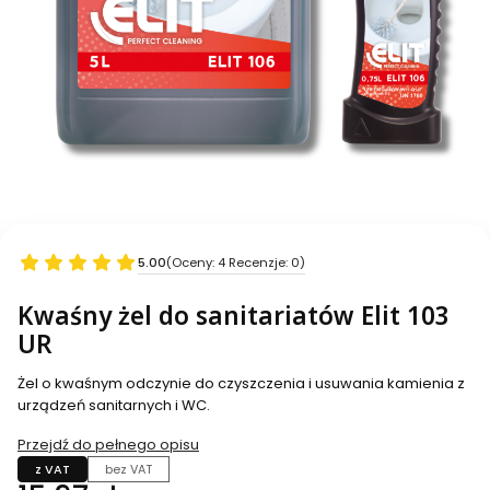
5.00
(Oceny: 4 Recenzje: 0)
Kwaśny żel do sanitariatów Elit 103
UR
Żel o kwaśnym odczynie do czyszczenia i usuwania kamienia z
urządzeń sanitarnych i WC.
Przejdź do pełnego opisu
z VAT
bez VAT