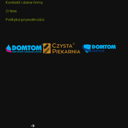
Kontakt i dane firmy
O Nas
Polityka prywatności
Newsletter
Zapisz się do newslettera i odbierz -10% na pierwsze zakupy!
Dodatkowo bądź pierwszą osobą, która dowie się o naszych
nowościach i promocjach.
Twój adres e-mail