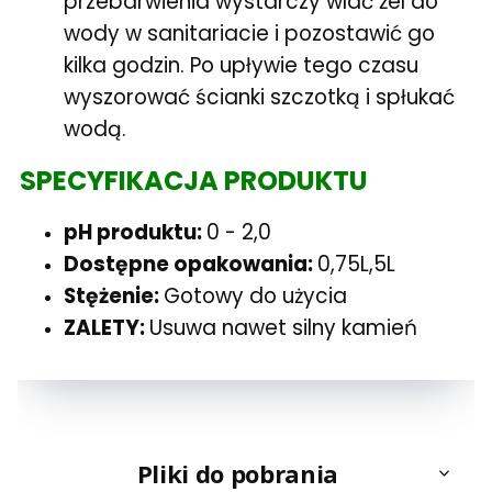
przebarwienia wystarczy wlać żel do
wody w sanitariacie i pozostawić go
kilka godzin. Po upływie tego czasu
wyszorować ścianki szczotką i spłukać
wodą.
SPECYFIKACJA PRODUKTU
pH produktu:
0 - 2,0
Dostępne opakowania:
0,75L,5L
Stężenie:
Gotowy do użycia
ZALETY:
Usuwa nawet silny kamień
Pliki do pobrania