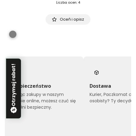
Liczba ocen: 4
Oceń i opisz
Otrzymaj rabat!
Bezpieczeństwo
Dostawa
Robiąc zakupy w naszym
Kurier, Paczkomat czy
sklepie online, możesz czuć się
osobisty? Ty decyduje
w pełni bezpieczny.