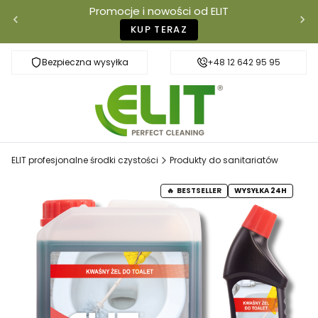
Promocje i nowości od ELIT
KUP TERAZ
Bezpieczna wysyłka
Szybka dostawa
+48 12 642 95 95
ELIT profesjonalne środki czystości
Produkty do sanitariatów
BESTSELLER
WYSYŁKA 24H