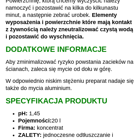
Powierzchnię, którą chcemy wyczyścić należy
namoczyć i pozostawić na kilka do kilkunastu
minut, a następnie zebrać urobek.
Elementy
wyposażenia i powierzchnie które mają kontakt
z żywnością należy zneutralizować czystą wodą
i pozostawić do wyschnięcia.
DODATKOWE INFORMACJE
Aby zminimalizować ryzyko powstania zacieków na
ścianach, zaleca się mycie od dołu w górę.
W odpowiednio niskim stężeniu preparat nadaje się
także do mycia aluminium.
SPECYFIKACJA PRODUKTU
pH:
1,45
Pojemności:
20 l
Firma:
koncentrat
ZALETY:
jednoczesne odtłuszczanie i