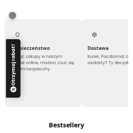
Otrzymaj rabat!
Bezpieczeństwo
Dostawa
Robiąc zakupy w naszym
Kurier, Paczkomat czy
sklepie online, możesz czuć się
osobisty? Ty decyduje
w pełni bezpieczny.
Bestsellery