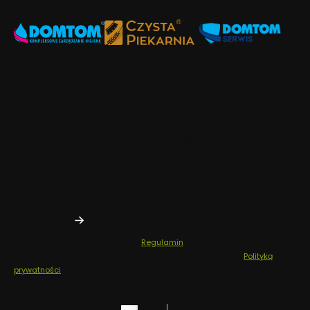
Newsletter
Zapisz się do newslettera i odbierz -10% na pierwsze zakupy!
Dodatkowo bądź pierwszą osobą, która dowie się o naszych
nowościach i promocjach.
Twój adres e-mail
Zapisując się, akceptujesz nasz
Regulamin
(w zakresie dotyczącym
Newslettera). Przetwarzanie danych odbywa się zgodnie z
Polityką
prywatności
.