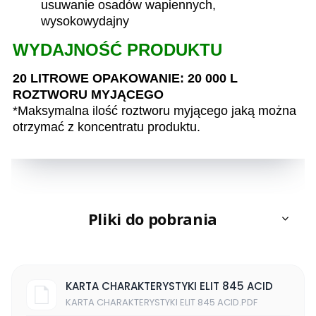
usuwanie osadów wapiennych,
wysokowydajny
WYDAJNOŚĆ PRODUKTU
20 LITROWE OPAKOWANIE: 20 000 L
ROZTWORU MYJĄCEGO
*Maksymalna ilość roztworu myjącego jaką można
otrzymać z koncentratu produktu.
Pliki do pobrania
KARTA CHARAKTERYSTYKI ELIT 845 ACID
KARTA CHARAKTERYSTYKI ELIT 845 ACID.PDF