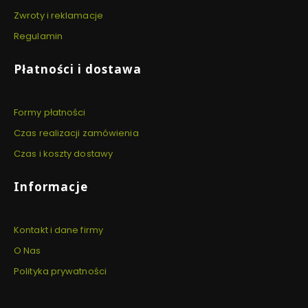
Zwroty i reklamacje
Regulamin
Płatności i dostawa
Formy płatności
Czas realizacji zamówienia
Czas i koszty dostawy
Informacje
Kontakt i dane firmy
O Nas
Polityka prywatności