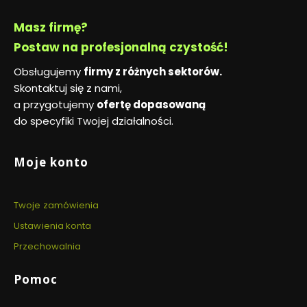
Masz firmę?
Postaw na profesjonalną czystość!
Obsługujemy
firmy z różnych sektorów.
Skontaktuj się z nami,
a przygotujemy
ofertę dopasowaną
do specyfiki Twojej działalności.
Linki w stopce
Moje konto
Twoje zamówienia
Ustawienia konta
Przechowalnia
Pomoc