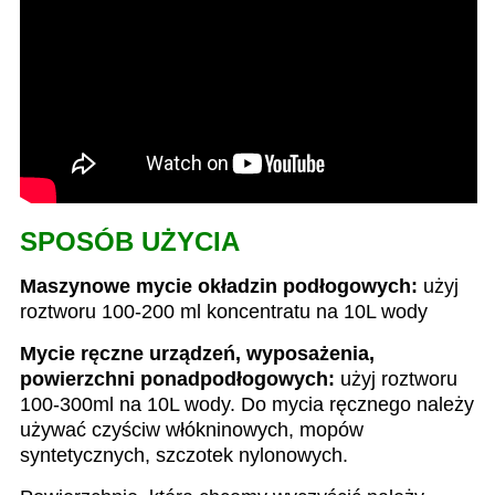
SPOSÓB UŻYCIA
Maszynowe mycie okładzin podłogowych:
użyj
roztworu 100-200 ml koncentratu na 10L wody
Mycie ręczne urządzeń, wyposażenia,
powierzchni ponadpodłogowych:
użyj roztworu
100-300ml na 10L wody. Do mycia ręcznego należy
używać czyściw włókninowych, mopów
syntetycznych, szczotek nylonowych.