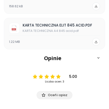
158.62 kB
KARTA TECHNICZNA ELIT 845 ACID.PDF
KARTA TECHNICZNA A4 845 acid.pdf
1.22 MB
Opinie
5.00
Liczba ocen: 3
Oceń i opisz