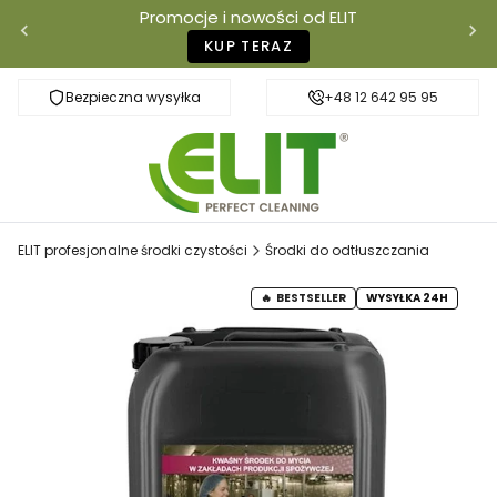
Promocje i nowości od ELIT
KUP TERAZ
Bezpieczna wysyłka
Szybka dostawa
+48 12 642 95 95
ELIT profesjonalne środki czystości
Środki do odtłuszczania
BESTSELLER
WYSYŁKA 24H